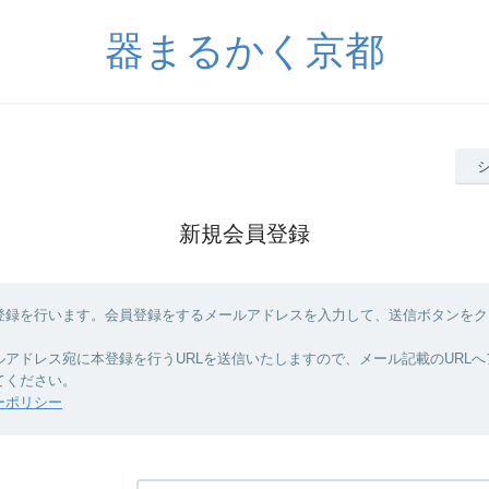
器まるかく京都
新規会員登録
登録を行います。会員登録をするメールアドレスを入力して、送信ボタンをク
ルアドレス宛に本登録を行うURLを送信いたしますので、メール記載のURL
てください。
ーポリシー