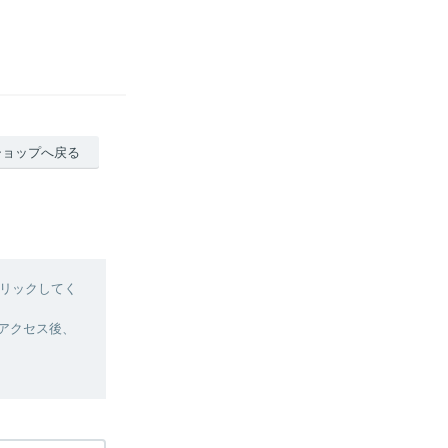
ショップへ戻る
リックしてく
へアクセス後、